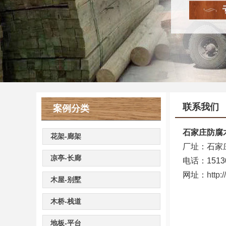
联系我们
案例分类
石家庄防腐
花架-廊架
厂址：石家
凉亭-长廊
电话：15130
网址：
http:
木屋-别墅
木桥-栈道
地板-平台