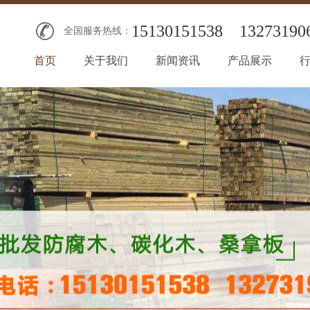
15130151538
13273190
全国服务热线：
首页
关于我们
新闻资讯
产品展示