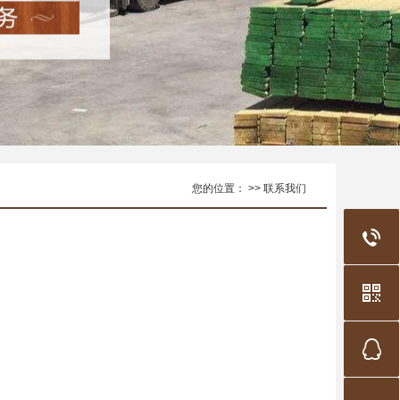
您的位置： >> 联系我们