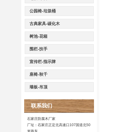
公园椅-垃圾桶
古典家具-碳化木
树池-花箱
围栏-扶手
宣传栏-指示牌
座椅-秋千
墙板-吊顶
联系我们
石家庄防腐木厂家
厂址：石家庄正定北高速口107国道北50
米路东