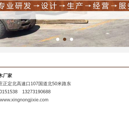
木厂家
庄正定北高速口107国道北50米路东
151538 13273190688
//www.xingnongjixie.com