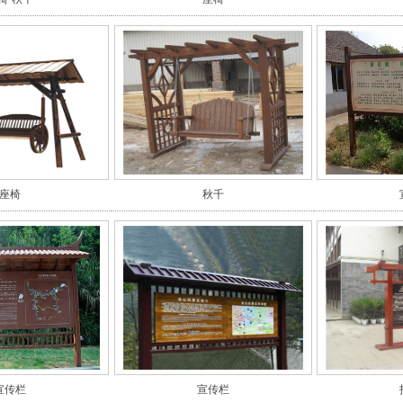
座椅
秋千
宣传栏
宣传栏