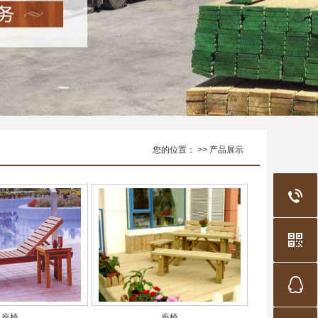
您的位置： >> 产品展示
座椅
座椅