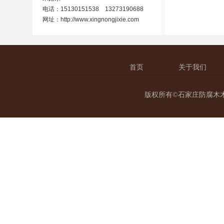
电话：15130151538 13273190688
网址：
http://www.xingnongjixie.com
首页
关于我们
版权所有©石家庄防腐木