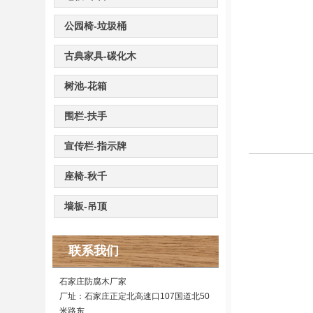
公园椅-垃圾桶
古典家具-碳化木
树池-花箱
围栏-扶手
宣传栏-指示牌
座椅-秋千
墙板-吊顶
联系我们
石家庄防腐木厂家
厂址：石家庄正定北高速口107国道北50
米路东