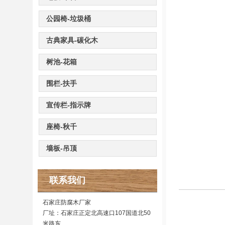
公园椅-垃圾桶
古典家具-碳化木
树池-花箱
围栏-扶手
宣传栏-指示牌
座椅-秋千
墙板-吊顶
联系我们
石家庄防腐木厂家
厂址：石家庄正定北高速口107国道北50
米路东