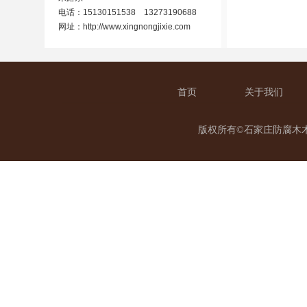
电话：15130151538 13273190688
网址：
http://www.xingnongjixie.com
首页
关于我们
版权所有©石家庄防腐木