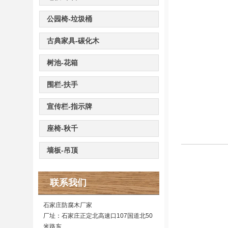
公园椅-垃圾桶
古典家具-碳化木
树池-花箱
围栏-扶手
宣传栏-指示牌
座椅-秋千
墙板-吊顶
联系我们
石家庄防腐木厂家
厂址：石家庄正定北高速口107国道北50
米路东