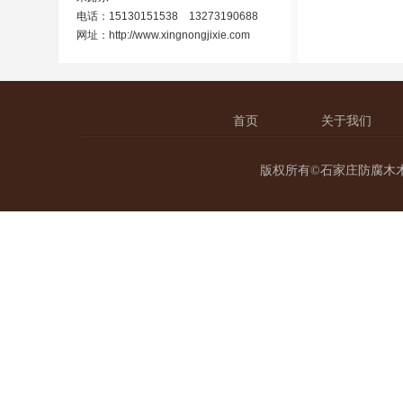
电话：15130151538 13273190688
网址：
http://www.xingnongjixie.com
首页
关于我们
版权所有©石家庄防腐木