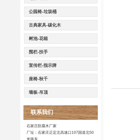
公园椅-垃圾桶
古典家具-碳化木
树池-花箱
围栏-扶手
宣传栏-指示牌
座椅-秋千
墙板-吊顶
联系我们
石家庄防腐木厂家
厂址：石家庄正定北高速口107国道北50
米路东