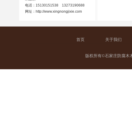
电话：15130151538 13273190688
网址：
http://www.xingnongjixie.com
首页
关于我们
版权所有©石家庄防腐木