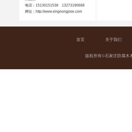
电话：15130151538 13273190688
网址：
http://www.xingnongjixie.com
首页
关于我们
版权所有©石家庄防腐木