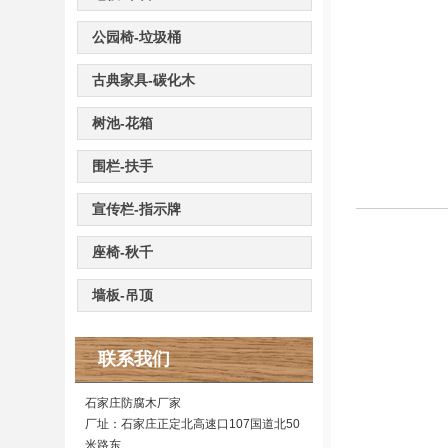
公园椅-垃圾桶
古典家具-碳化木
树池-花箱
围栏-扶手
宣传栏-指示牌
座椅-秋千
墙板-吊顶
联系我们
石家庄防腐木厂家
厂址：石家庄正定北高速口107国道北50
米路东