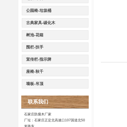
公园椅-垃圾桶
古典家具-碳化木
树池-花箱
围栏-扶手
宣传栏-指示牌
座椅-秋千
墙板-吊顶
联系我们
石家庄防腐木厂家
厂址：石家庄正定北高速口107国道北50
米路东