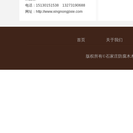
电话：15130151538 13273190688
网址：
http://www.xingnongjixie.com
首页
关于我们
版权所有©石家庄防腐木