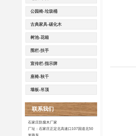
公园椅-垃圾桶
古典家具-碳化木
树池-花箱
围栏-扶手
宣传栏-指示牌
座椅-秋千
墙板-吊顶
联系我们
石家庄防腐木厂家
厂址：石家庄正定北高速口107国道北50
米路东