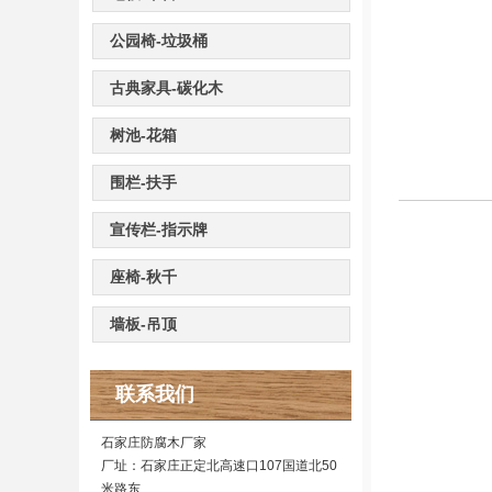
公园椅-垃圾桶
古典家具-碳化木
树池-花箱
围栏-扶手
宣传栏-指示牌
座椅-秋千
墙板-吊顶
联系我们
石家庄防腐木厂家
厂址：石家庄正定北高速口107国道北50
米路东