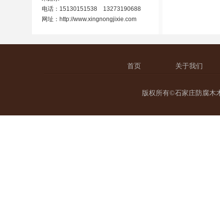
电话：15130151538 13273190688
网址：
http://www.xingnongjixie.com
首页
关于我们
版权所有©石家庄防腐木