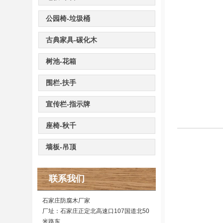
公园椅-垃圾桶
古典家具-碳化木
树池-花箱
围栏-扶手
宣传栏-指示牌
座椅-秋千
墙板-吊顶
联系我们
石家庄防腐木厂家
厂址：石家庄正定北高速口107国道北50
米路东