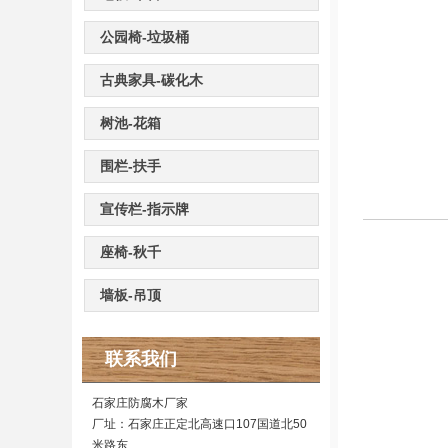
公园椅-垃圾桶
古典家具-碳化木
树池-花箱
围栏-扶手
宣传栏-指示牌
座椅-秋千
墙板-吊顶
联系我们
石家庄防腐木厂家
厂址：石家庄正定北高速口107国道北50
米路东