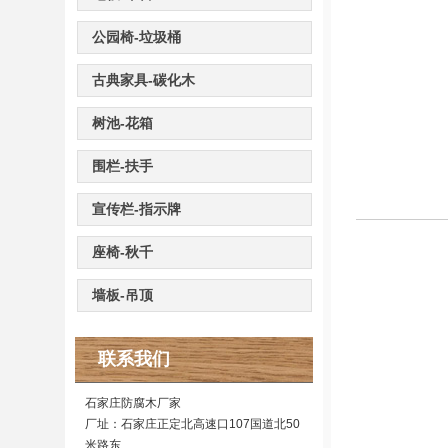
公园椅-垃圾桶
古典家具-碳化木
树池-花箱
围栏-扶手
宣传栏-指示牌
座椅-秋千
墙板-吊顶
联系我们
石家庄防腐木厂家
厂址：石家庄正定北高速口107国道北50
米路东