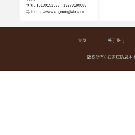
电话：15130151538 13273190688
网址：
http://www.xingnongjixie.com
首页
关于我们
版权所有©石家庄防腐木