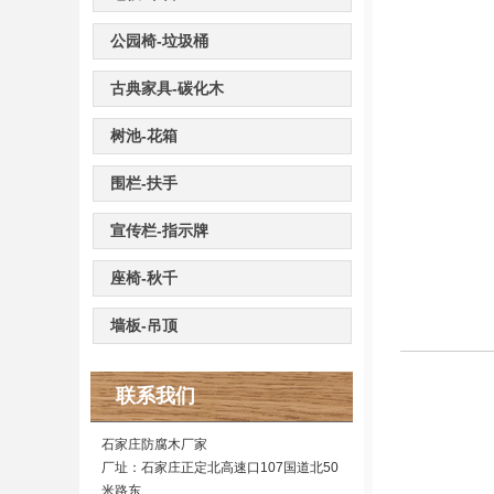
公园椅-垃圾桶
古典家具-碳化木
树池-花箱
围栏-扶手
宣传栏-指示牌
座椅-秋千
墙板-吊顶
联系我们
石家庄防腐木厂家
厂址：石家庄正定北高速口107国道北50
米路东