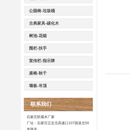
公园椅-垃圾桶
古典家具-碳化木
树池-花箱
围栏-扶手
宣传栏-指示牌
座椅-秋千
墙板-吊顶
联系我们
石家庄防腐木厂家
厂址：石家庄正定北高速口107国道北50
米路东