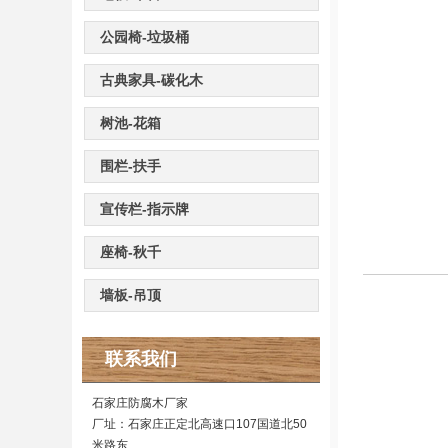
公园椅-垃圾桶
古典家具-碳化木
树池-花箱
围栏-扶手
宣传栏-指示牌
座椅-秋千
墙板-吊顶
联系我们
石家庄防腐木厂家
厂址：石家庄正定北高速口107国道北50
米路东