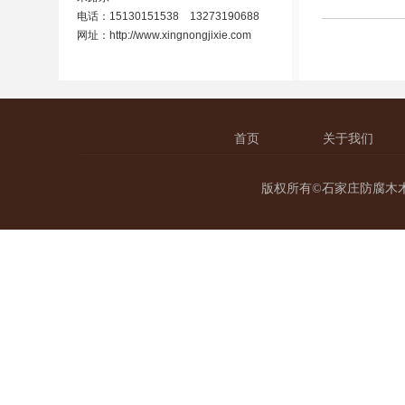
电话：15130151538 13273190688
网址：
http://www.xingnongjixie.com
首页
关于我们
版权所有©石家庄防腐木