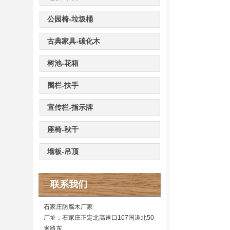
公园椅-垃圾桶
古典家具-碳化木
树池-花箱
围栏-扶手
宣传栏-指示牌
座椅-秋千
墙板-吊顶
联系我们
石家庄防腐木厂家
厂址：石家庄正定北高速口107国道北50
米路东