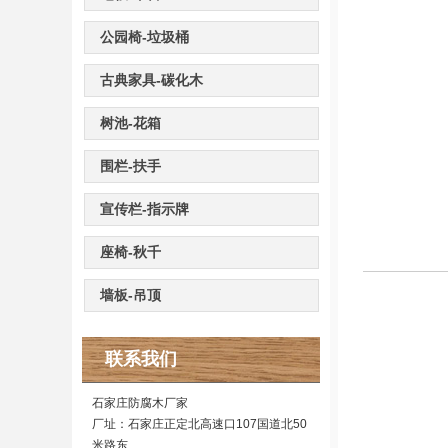
公园椅-垃圾桶
古典家具-碳化木
树池-花箱
围栏-扶手
宣传栏-指示牌
座椅-秋千
墙板-吊顶
联系我们
石家庄防腐木厂家
厂址：石家庄正定北高速口107国道北50
米路东