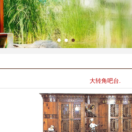
大转角吧台.