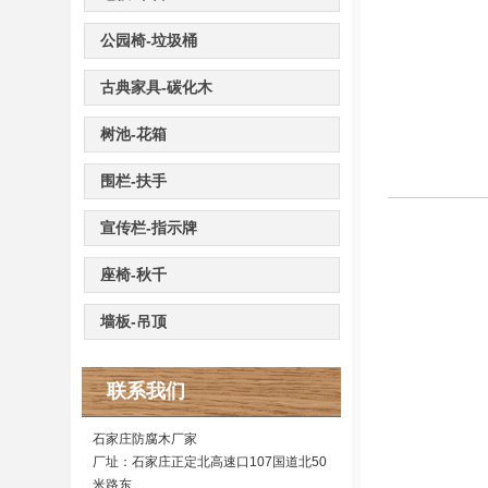
公园椅-垃圾桶
古典家具-碳化木
树池-花箱
围栏-扶手
宣传栏-指示牌
座椅-秋千
墙板-吊顶
联系我们
石家庄防腐木厂家
厂址：石家庄正定北高速口107国道北50
米路东