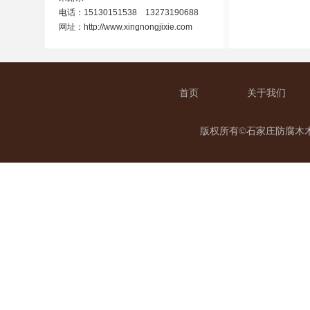
电话：15130151538 13273190688
网址：
http://www.xingnongjixie.com
首页
关于我们
版权所有©石家庄防腐木