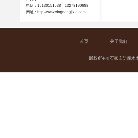
电话：15130151538 13273190688
网址：
http://www.xingnongjixie.com
首页
关于我们
版权所有©石家庄防腐木