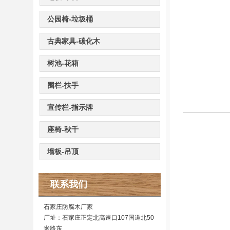
公园椅-垃圾桶
古典家具-碳化木
树池-花箱
围栏-扶手
宣传栏-指示牌
座椅-秋千
墙板-吊顶
联系我们
石家庄防腐木厂家
厂址：石家庄正定北高速口107国道北50
米路东