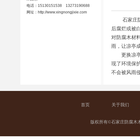
电话：15130151538 13273190688
网址：
http://www.xingnongjixie.com
石家庄防腐
后腐烂或被
对防腐木材
雨，让凉亭
更换凉亭等
现了环境保
不会被风雨
首页
关于我们
版权所有©石家庄防腐木