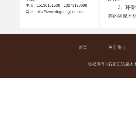
电话：15130151538 13273190688
3、环保性
网址：
http://www.xingnongjixie.com
弃的防腐木
首页
关于我们
版权所有©石家庄防腐木