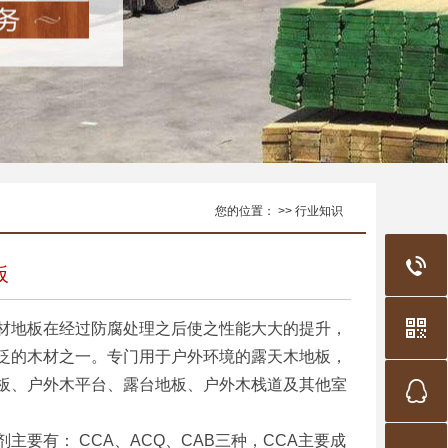
您的位置： >> 行业知识
板
材地板在经过防腐处理之后使之性能大大的提升，
泛的木材之一。专门用于户外环境的露天木地板，
板、户外木平台、露台地板、户外木栈道及其他室
有： CCA、ACQ、CAB三种，CCA主要成