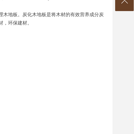
木地板。炭化木地板是将木材的有效营养成分炭
材，环保建材。