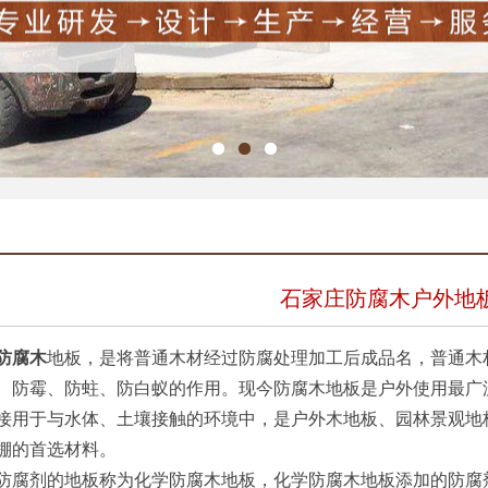
石家庄防腐木户外地
防腐木
地板，是将普通木材经过防腐处理加工后成品名，普通木
、防霉、防蛀、防白蚁的作用。现今防腐木地板是户外使用最广
接用于与水体、土壤接触的环境中，是户外木地板、园林景观地
棚的首选材料。
剂的地板称为化学防腐木地板，化学防腐木地板添加的防腐剂主要