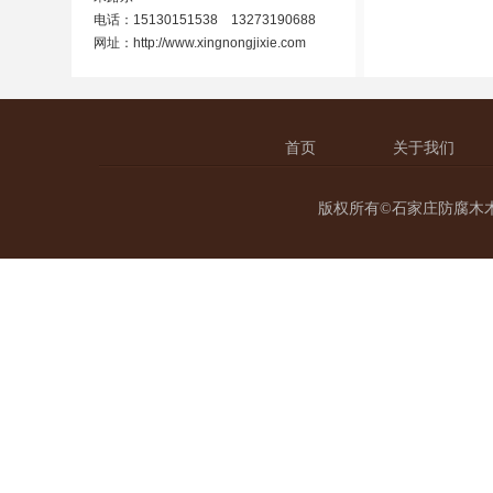
电话：15130151538 13273190688
网址：
http://www.xingnongjixie.com
首页
关于我们
版权所有©石家庄防腐木