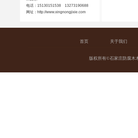
电话：15130151538 13273190688
网址：
http://www.xingnongjixie.com
首页
关于我们
版权所有©石家庄防腐木