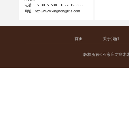
电话：15130151538 13273190688
网址：
http://www.xingnongjixie.com
首页
关于我们
版权所有©石家庄防腐木