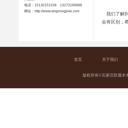
电话：15130151538 13273190688
网址：
http://www.xingnongjixie.com
我们了解到
会有区别，
首页
关于我们
版权所有©石家庄防腐木