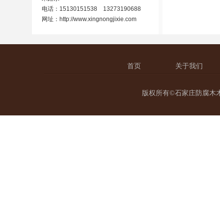
电话：15130151538 13273190688
网址：
http://www.xingnongjixie.com
首页
关于我们
版权所有©石家庄防腐木