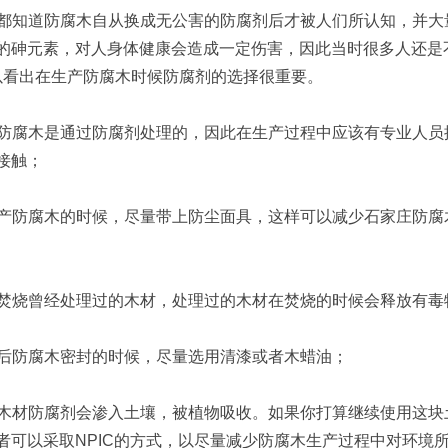
知道防腐木自从换成无公害的防腐剂后才被人们所认知，并大
的砷元素，对人身体健康会造成一定伤害，因此当时很多人还是
出在生产防腐木时候防腐剂的选择很重要。
腐木是通过防腐剂处理的，因此在生产过程中应该有专业人员
接触；
防腐木的时候，尽量带上防尘面具，这样可以减少石家庄防腐
烧曾经处理过的木材，处理过的木材在焚烧的时候会释放有毒
防腐木密封的时候，尽量选用清漆或者木蜡油；
材防腐剂会渗入土壤，被植物吸收。如果你打算继续使用这块
者可以采取NPIC的方式，以尽量减少防腐木生产过程中对环境