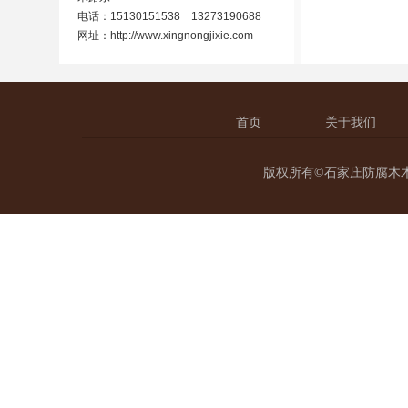
电话：15130151538 13273190688
网址：
http://www.xingnongjixie.com
首页
关于我们
版权所有©石家庄防腐木