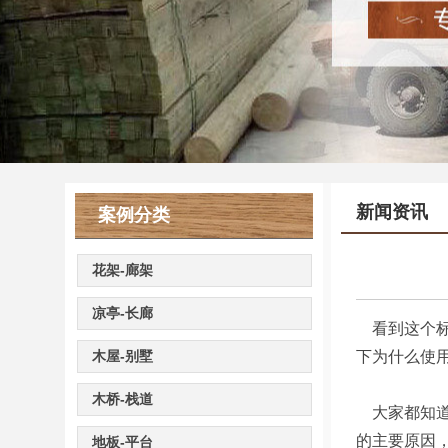
新闻资讯
案例分类
花架-廊架
凉亭-长廊
看到这个标
木屋-别墅
下为什么使
木桥-栈道
大家都知道
的主要原因
地板-平台