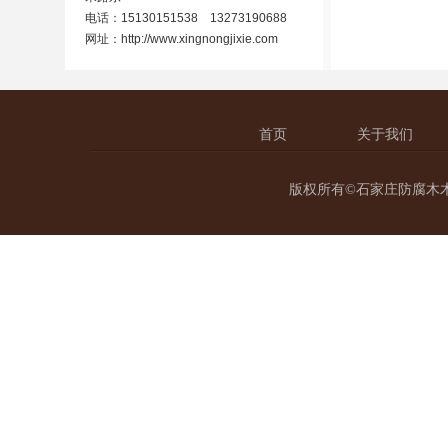
电话：15130151538 13273190688
网址：
http://www.xingnongjixie.com
首页
关于我们
版权所有©石家庄防腐木