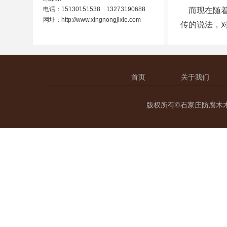
电话：15130151538 13273190688
而现在随着
网址：
http://www.xingnongjixie.com
传的说法，
首页
关于我们
版权所有©石家庄防腐木