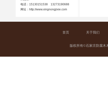
电话：15130151538 13273190688
网址：
http://www.xingnongjixie.com
首页
关于我们
版权所有©石家庄防腐木