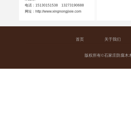
电话：15130151538 13273190688
网址：
http://www.xingnongjixie.com
首页
关于我们
版权所有©石家庄防腐木