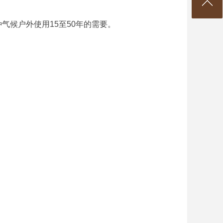
候户外使用15至50年的需要。