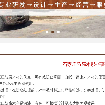
石家庄防腐木那些事
防腐木材的优点：可有效防止霉菌，白蚁，昆虫对木材的侵害
户外环境中长期使用。
理：在防腐处理前，对羊毛材料进行严格筛选，分类处理。试剂
定性。
防腐木亭易涂漆，有色，可根据设计要求达到美观效果。