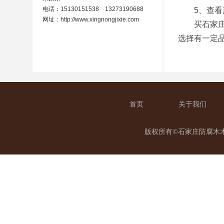
电话：15130151538 13273190688
5、查看
网址：
http://www.xingnongjixie.com
买石家庄防
选择有一定
首页
关于我们
版权所有©石家庄防腐木