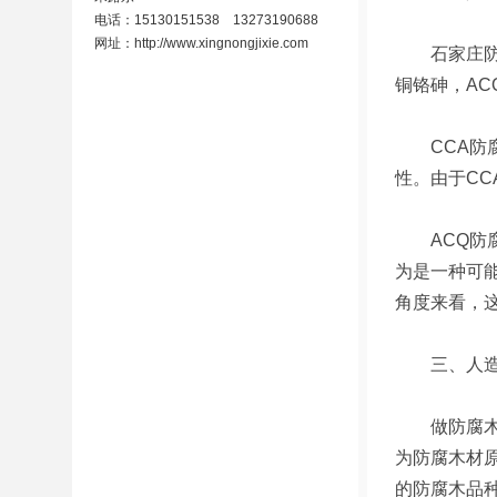
电话：15130151538 13273190688
网址：
http://www.xingnongjixie.com
石家庄防腐
铜铬砷，A
CCA防腐
性。由于C
ACQ防腐
为是一种可能
角度来看，
三、人造
做防腐木，
为防腐木材
的防腐木品