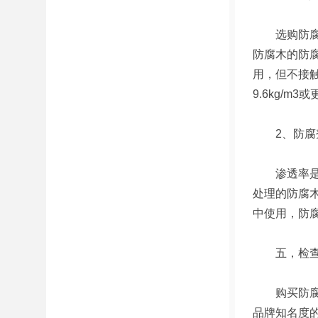
选购防腐木
防腐木的防
用，但不接
9.6kg/m
2、防腐
渗透率是防
处理的防腐
中使用，防腐
五，检查
购买防腐木
品牌知名度