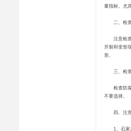
量指标。尤
二、检查
注意检查木
开裂和变形
形。
三、检查
检查防腐处
不要选择。
四、注意防
1、石家