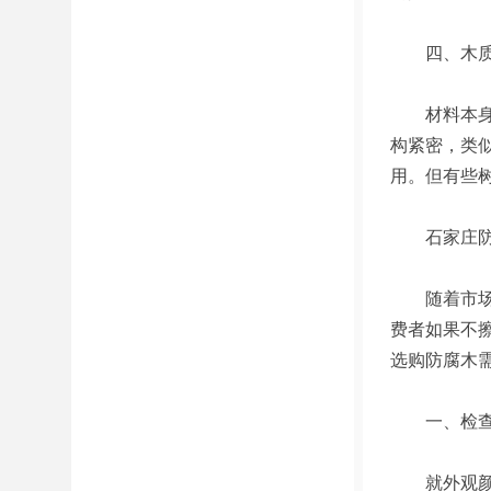
四、木质材
材料本身决
构紧密，类
用。但有些
石家庄防
随着市场对
费者如果不
选购防腐木
一、检查
就外观颜色