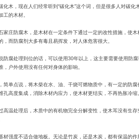
木，现在人们经常听到“碳化木”这个词，但是很多人对碳化木
加工的木材。
庄防腐木，是木材在一定条件下通过一定的改性措施，使木材
的，而防腐剂大多有毒且易挥发，对人体危害很大。
腐处理到位的话，可以使用30年以上，这主要需要使用防腐
准，户外使用没有任何对身体的影响。
单点说，将木柴在水、油、干烧可燃物质中，有一定的防腐作
维孔高度集成，消除木材内应力，使木材更结实，不再热胀冷缩
温处理后，木质中的有机物完全分解变性，使木耳没有生存空
。
强度不适合做地板。无论是竹炭，还是木炭，都有保温的作用