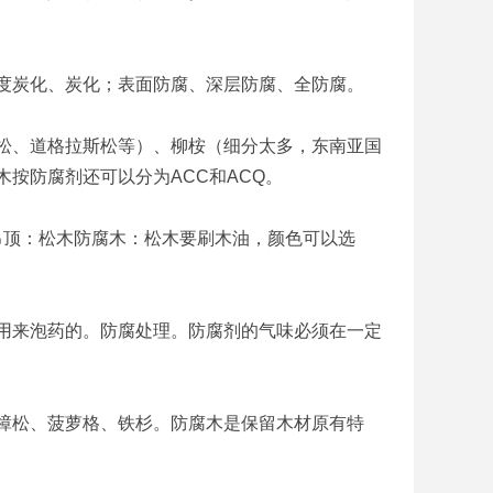
炭化、炭化；表面防腐、深层防腐、全防腐。
、道格拉斯松等）、柳桉（细分太多，东南亚国
按防腐剂还可以分为ACC和ACQ。
吊顶：松木防腐木：松木要刷木油，颜色可以选
来泡药的。防腐处理。防腐剂的气味必须在一定
松、菠萝格、铁杉。防腐木是保留木材原有特