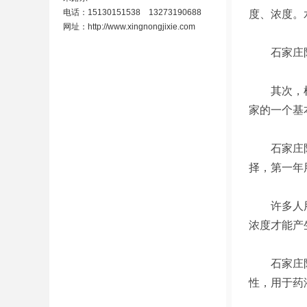
电话：15130151538 13273190688
度、浓度。
网址：
http://www.xingnongjixie.com
石家庄防腐
其次，根据
家的一个基
石家庄防腐
择，第一年
许多人用防
浓度才能产
石家庄防腐
性，用于药