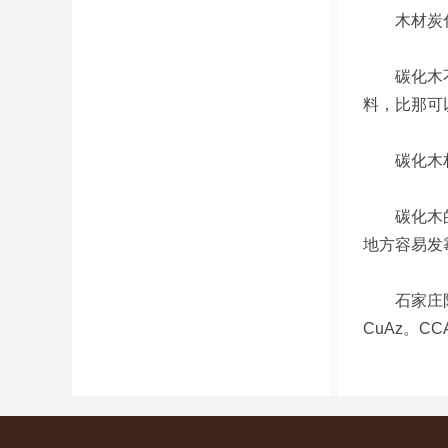
木材炭化
碳化木不能
料，比那可
碳化木材相
碳化木的优
地方容易发
石家庄防腐
CuAz。C