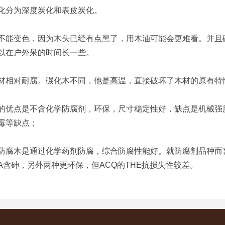
分为深度炭化和表皮炭化。
变色，因为木头已经有点黑了，用木油可能会更难看。并且碳
以在户外呆的时间长一些。
对耐腐。碳化木不同，他是高温，直接破坏了木材的原有特
点是不含化学防腐剂，环保，尺寸稳定性好，缺点是机械强度
霉等缺点；
木是通过化学药剂防腐，综合防腐性能好。就防腐剂品种而言，
CA含砷，另外两种更环保，但ACQ的THE抗损失性较差。