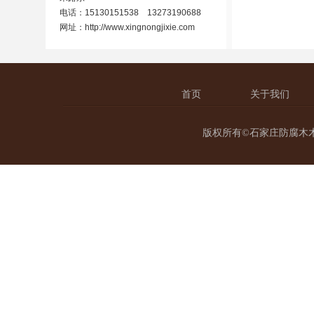
电话：15130151538 13273190688
网址：
http://www.xingnongjixie.com
首页
关于我们
版权所有©石家庄防腐木