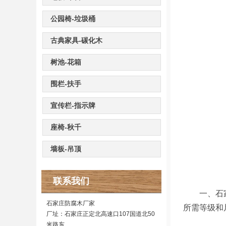
公园椅-垃圾桶
古典家具-碳化木
树池-花箱
围栏-扶手
宣传栏-指示牌
座椅-秋千
墙板-吊顶
联系我们
一、石家庄
石家庄防腐木厂家
所需等级和
厂址：石家庄正定北高速口107国道北50
米路东