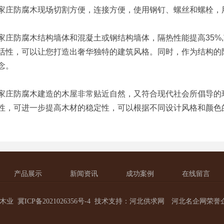
防腐木现场切割方便，连接方便，使用钢钉、螺丝和螺栓，
防腐木结构墙体和混凝土或钢结构墙体，隔热性能提高35%,
活性，可以让您打造出奢华独特的建筑风格。同时，作为结构的
念。
防腐木建造的木屋非常贴近自然，又符合现代社会所倡导的环
性，可进一步提高木材的稳定性，可以根据不同设计风格和颜色
产品展示
新闻资讯
成功案例
在线留言
木木业
冀ICP备2021026356号-4
技术支持：
河北供求网
河北名企网荣誉企