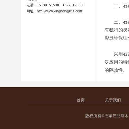
电话：15130151538 13273190688
二、石家庄
网址：
http://www.xingnongjixie.com
三、石家庄
有独特的灵
彰显环保理
采用石家庄
泛应用的特
的隔热性。
首页
关于我们
版权所有©石家庄防腐