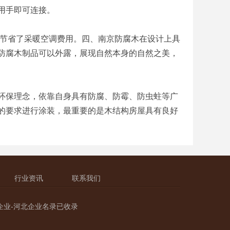
用手即可连接。
节省了采暖空调费用。四、南京防腐木在设计上具
防腐木制品可以外露，展现自然本身的自然之美，
保理念，依靠自身具有防腐、防霉、防虫蛀等广
的要求进行涂装，最重要的是木结构房屋具有良好
行业资讯
联系我们
业-
河北企业名录
已收录