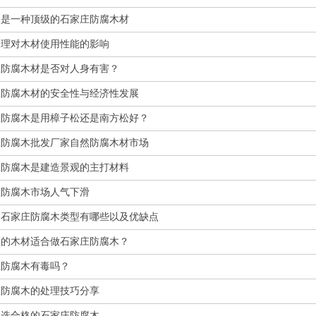
木是一种顶级的石家庄防腐木材
处理对木材使用性能的影响
庄防腐木材是否对人身有害？
庄防腐木材的安全性与经济性发展
庄防腐木是用樟子松还是南方松好？
庄防腐木批发厂家自然防腐木材市场
庄防腐木是建造景观的主打材料
庄防腐木市场人气下滑
的石家庄防腐木类型有哪些以及优缺点
样的木材适合做石家庄防腐木？
庄防腐木有毒吗？
庄防腐木的处理技巧分享
挑选合格的石家庄防腐木