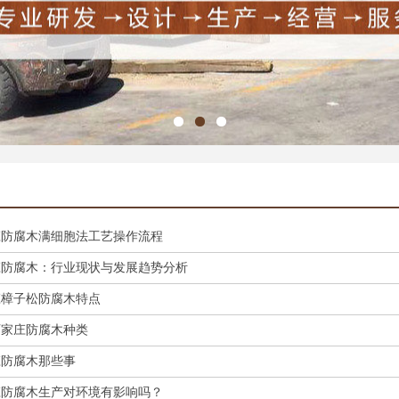
庄防腐木满细胞法工艺操作流程
庄防腐木：行业现状与发展趋势分析
庄樟子松防腐木特点
石家庄防腐木种类
庄防腐木那些事
庄防腐木生产对环境有影响吗？